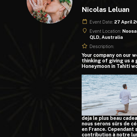
Nicolas Leluan
Event Date:
27 April 
Event Location:
Noosa 
QLD, Australia
Description:
Your company on our wed
thinking of giving us a
Honeymoon in Tahiti wo
deja le plus beau cadea
nous serons sûrs de cé
en France. Cependant s
contribution à not