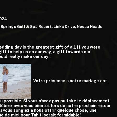
2024
Springs Golf & Spa Resort, Links Drive, Noosa Heads
ding day is the greatest gift of all. If you were
 gift to help us on our way, a gift towards our
uld really make our day !
Votre présence a notre mariage est
u possible. Si vous n'avez pas pu faire le déplacement,
lébrer avec vous bientôt lors de notre prochain retour
i vous songiez à nous offrir quelque chose, une
re lune de miel pour Tahiti serait formidable!