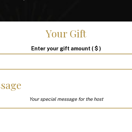
Your Gift
Enter your gift amount
( $ )
sage
Your special message for the host